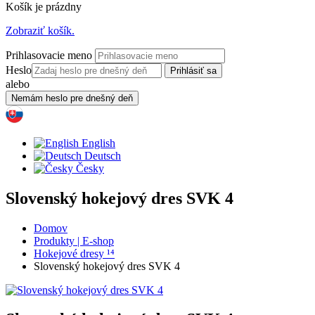
Košík je prázdny
Zobraziť košík.
Prihlasovacie meno
Heslo
alebo
English
Deutsch
Česky
Slovenský hokejový dres SVK 4
Domov
Produkty | E-shop
Hokejové dresy ¹⁴
Slovenský hokejový dres SVK 4