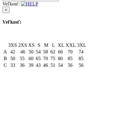
Veľkosť:
×
Veľkosť:
3XS
2XS
XS
S
M
L
XL
XXL
3XL
A
42
46
50
54
58
62
66
70
74
B
50
55
60
65
70
75
80
85
85
C
33
36
39
43
46
51
54
56
56