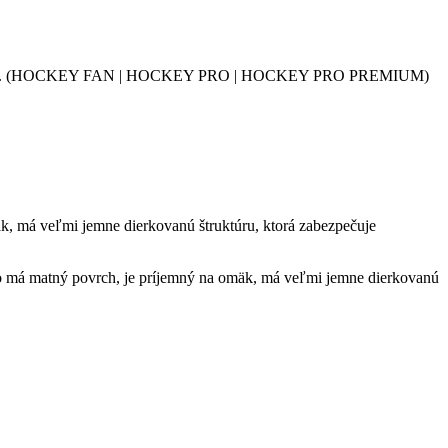
ateriálov. (HOCKEY FAN | HOCKEY PRO | HOCKEY PRO PREMIUM)
k, má veľmi jemne dierkovanú štruktúru, ktorá zabezpečuje
má matný povrch, je príjemný na omäk, má veľmi jemne dierkovanú