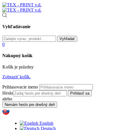
Vyhľadávanie
0
Nákupný košík
Košík je prázdny
Zobraziť košík.
Prihlasovacie meno
Heslo
alebo
English
Deutsch