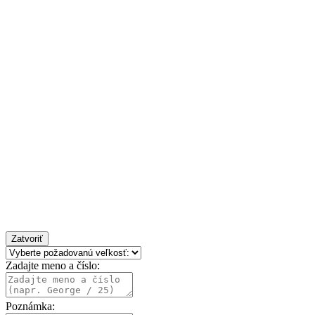
Zatvoriť
Zadajte meno a číslo:
Poznámka: