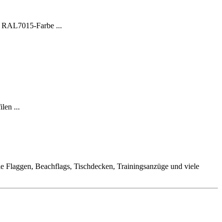
en RAL7015-Farbe ...
len ...
ie Flaggen, Beachflags, Tischdecken, Trainingsanzüge und viele