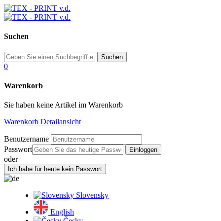
Suchen
0
Warenkorb
Sie haben keine Artikel im Warenkorb
Warenkorb Detailansicht
Benutzername
Passwort
oder
Slovensky
English
Česky