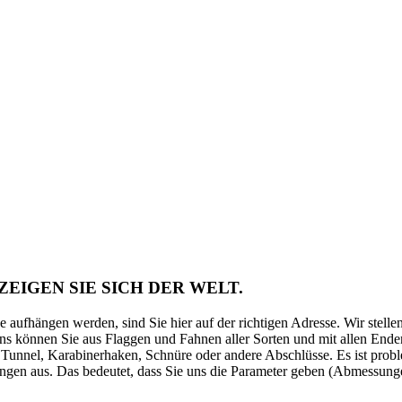
ZEIGEN SIE SICH DER WELT.
hne aufhängen werden, sind Sie hier auf der richtigen Adresse. Wir st
uns können Sie aus Flaggen und Fahnen aller Sorten und mit allen Ende
unnel, Karabinerhaken, Schnüre oder andere Abschlüsse. Es ist probl
gen aus. Das bedeutet, dass Sie uns die Parameter geben (Abmessunge