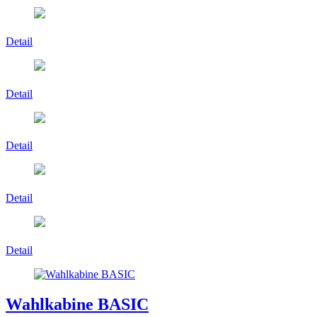
Detail
Detail
Detail
Detail
Detail
Wahlkabine BASIC