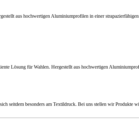
gestellt aus hochwertigen Aluminiumprofilen in einer strapazierfähig
ziente Lösung für Wahlen. Hergestellt aus hochwertigen Aluminiumprofi
ich seitdem besonders am Textildruck. Bei uns stellen wir Produkte w