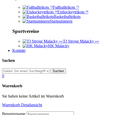
Fußballtrikots ⁷²
Eishockeytrikots ¹⁴
Basketballtrikots
Startnummern
Sportvereine
TJ Strojar Malacky »»
HK Malacky
Kontakt
Suchen
0
Warenkorb
Sie haben keine Artikel im Warenkorb
Warenkorb Detailansicht
Benutzername