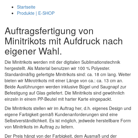
Startseite
Produkte | E-SHOP
Auftragsfertigung von
Minitrikots mit Aufdruck nach
eigener Wahl.
Die Minitrikots werden mit der digitalen Sublimationstechnik
hergestellt. Als Material benutzen wir 100 % Polyester.
Standardmäßig gefertigte Minitrikots sind: ca. 18 cm lang. Weiter
bieten wir Mikrotrikots mit einer Länge von ca.: ca. 13 cm an.
Beide Ausführungen werden inklusive Bügel und Saugnapf zur
Befestigung auf Glas geliefert. Die Minitrikots sind gewöhnlich
einzeln in einem PP-Beutel mit harter Karte eingepackt.
Die Minitrikots stellen wir im Auftrag her, d.h. eigenes Design und
eigene Farbigkeit gemäß Kundenanforderungen sind eine
Selbstverständlichkeit. Es ist möglich, jedwede herstellbare Form
von Minitrikots im Auftrag zu liefern.
Der Preis hängt von der Farbigkeit, dem Ausmaß und der