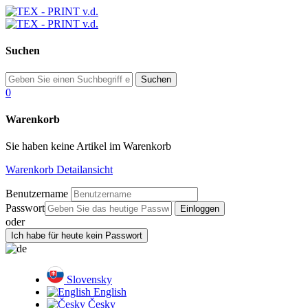
Suchen
0
Warenkorb
Sie haben keine Artikel im Warenkorb
Warenkorb Detailansicht
Benutzername
Passwort
oder
Slovensky
English
Česky