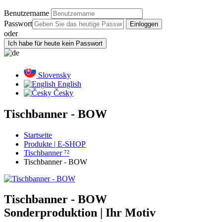
Benutzername
Passwort
oder
Slovensky
English
Česky
Tischbanner - BOW
Startseite
Produkte | E-SHOP
Tischbanner ⁷²
Tischbanner - BOW
Tischbanner - BOW
Sonderproduktion | Ihr Motiv