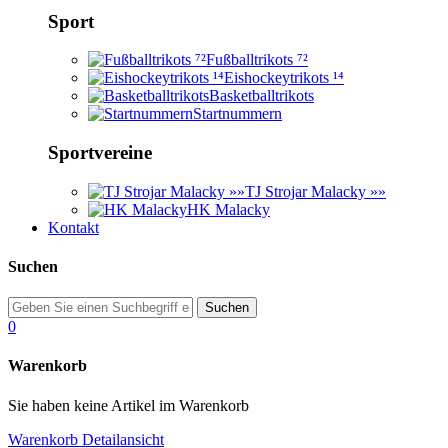
Sport
Fußballtrikots ⁷²
Eishockeytrikots ¹⁴
Basketballtrikots
Startnummern
Sportvereine
TJ Strojar Malacky »»
HK Malacky
Kontakt
Suchen
0
Warenkorb
Sie haben keine Artikel im Warenkorb
Warenkorb Detailansicht