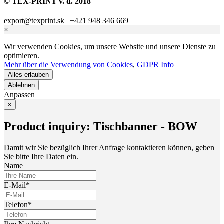
© TEX-PRINT v. d. 2018
export@texprint.sk | +421 948 346 669
×
Wir verwenden Cookies, um unsere Website und unsere Dienste zu
optimieren.
Mehr über die Verwendung von Cookies
,
GDPR Info
Anpassen
×
Product inquiry: Tischbanner - BOW
Damit wir Sie bezüglich Ihrer Anfrage kontaktieren können, geben
Sie bitte Ihre Daten ein.
Name
E-Mail*
Telefon*