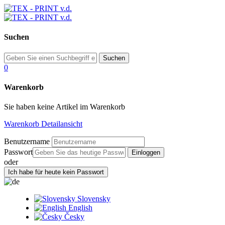
Suchen
0
Warenkorb
Sie haben keine Artikel im Warenkorb
Warenkorb Detailansicht
Benutzername
Passwort
oder
Slovensky
English
Česky