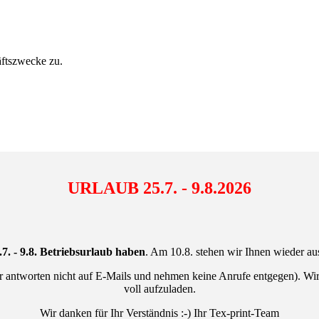
ftszwecke zu.
URLAUB
25.7. - 9.8.2026
.7. - 9.8.
Betriebsurlaub haben
. Am 10.8. stehen wir Ihnen wieder au
 wir antworten nicht auf E-Mails und nehmen keine Anrufe entgegen). W
voll aufzuladen.
Wir danken für Ihr Verständnis :-) Ihr Tex-print-Team