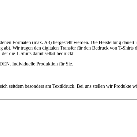
edenen Formaten (max. A3) hergestellt werden. Die Herstellung dauert i
g ab). Wir tragen den digitalen Transfer für den Bedruck von T-Shirts d
er die T-Shirts damit selbst bedruckt.
Individuelle Produktion für Sie.
ich seitdem besonders am Textildruck. Bei uns stellen wir Produkte w