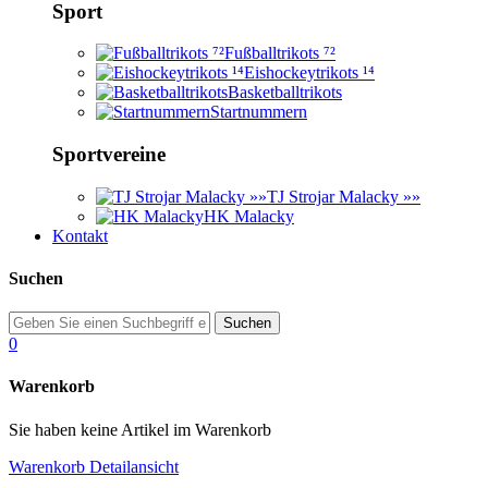
Sport
Fußballtrikots ⁷²
Eishockeytrikots ¹⁴
Basketballtrikots
Startnummern
Sportvereine
TJ Strojar Malacky »»
HK Malacky
Kontakt
Suchen
0
Warenkorb
Sie haben keine Artikel im Warenkorb
Warenkorb Detailansicht