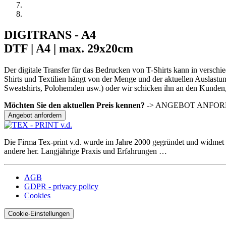
DIGITRANS - A4
DTF | A4 | max. 29x20cm
Der digitale Transfer für das Bedrucken von T-Shirts kann in verschi
Shirts und Textilien hängt von der Menge und der aktuellen Auslastun
Sweatshirts, Polohemden usw.) oder wir schicken ihn an den Kunden, d
Möchten Sie den aktuellen Preis kennen?
-> ANGEBOT ANFORDEN. 
Angebot anfordern
Die Firma Tex-print v.d. wurde im Jahre 2000 gegründet und widmet s
andere her. Langjährige Praxis und Erfahrungen …
AGB
GDPR - privacy policy
Cookies
Cookie-Einstellungen