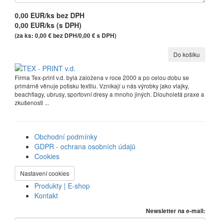
0,00 EUR/ks
bez DPH
0,00 EUR/ks (s DPH)
(za ks: 0,00 € bez DPH/0,00 € s DPH)
Firma Tex-print v.d. byla založena v roce 2000 a po celou dobu se
primárně věnuje potisku textilu. Vznikají u nás výrobky jako vlajky,
beachflagy, ubrusy, sportovní dresy a mnoho jiných. Dlouholetá praxe a
zkušenosti ...
Obchodní podmínky
GDPR - ochrana osobních údajů
Cookies
Nastavení cookies
Produkty | E-shop
Kontakt
Newsletter na e-mail: