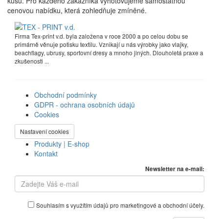
kusů. Pro každého zákazníka vyhotovujeme samostatnou
cenovou nabídku, která zohledňuje zmíněné.
Firma Tex-print v.d. byla založena v roce 2000 a po celou dobu se
primárně věnuje potisku textilu. Vznikají u nás výrobky jako vlajky,
beachflagy, ubrusy, sportovní dresy a mnoho jiných. Dlouholetá praxe a
zkušenosti ...
Obchodní podmínky
GDPR - ochrana osobních údajů
Cookies
Nastavení cookies
Produkty | E-shop
Kontakt
Newsletter na e-mail:
Souhlasím s využítím údajů pro marketingové a obchodní účely.