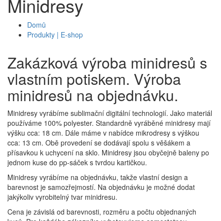
Minidresy
Domů
Produkty | E-shop
Zakázková výroba minidresů s
vlastním potiskem. Výroba
minidresů na objednávku.
Minidresy vyrábíme sublimační digitální technologií. Jako materiál
používáme 100% polyester. Standardně vyráběné minidresy mají
výšku cca: 18 cm. Dále máme v nabídce mikrodresy s výškou
cca: 13 cm. Obě provedení se dodávají spolu s věšákem a
přísavkou k uchycení na sklo. Minidresy jsou obyčejně baleny po
jednom kuse do pp-sáček s tvrdou kartičkou.
Minidresy vyrábíme na objednávku, takže vlastní design a
barevnost je samozřejmostí. Na objednávku je možné dodat
jakýkoliv vyrobitelný tvar minidresu.
Cena je závislá od barevnosti, rozměru a počtu objednaných