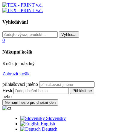
Vyhledávání
0
Nákupní košík
Košík je prázdný
Zobrazit košík.
přihlašovací jméno
Heslo
nebo
Slovensky
English
Deutsch