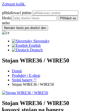
Zobrazit košík.
přihlašovací jméno
Heslo
nebo
Slovensky
English
Deutsch
Stojan WIRE36 / WIRE50
Domů
Produkty | E-shop
Stolní banery ⁷²
Stojan WIRE36 / WIRE50
Stojan WIRE36 / WIRE50
kovový stojan na banery