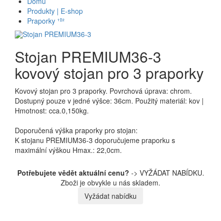
Domů
Produkty | E-shop
Praporky ¹º²
Stojan PREMIUM36-3
kovový stojan pro 3 praporky
Kovový stojan pro 3 praporky. Povrchová úprava: chrom.
Dostupný pouze v jedné výšce: 36cm. Použitý materiál: kov |
Hmotnost: cca.0,150kg.
Doporučená výška praporky pro stojan:
K stojanu PREMIUM36-3 doporučujeme praporku s
maximální výškou Hmax.: 22,0cm.
Potřebujete vědět aktuální cenu?
-> VYŽÁDAT NABÍDKU.
Zboži je obvykle u nás skladem.
Vyžádat nabídku