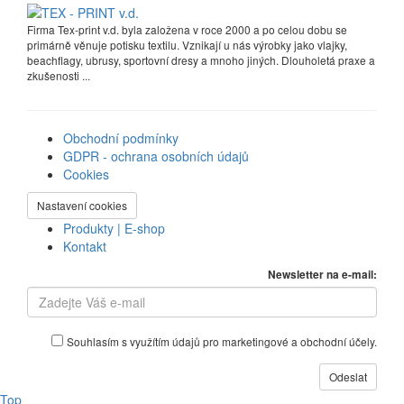
Firma Tex-print v.d. byla založena v roce 2000 a po celou dobu se
primárně věnuje potisku textilu. Vznikají u nás výrobky jako vlajky,
beachflagy, ubrusy, sportovní dresy a mnoho jiných. Dlouholetá praxe a
zkušenosti ...
Obchodní podmínky
GDPR - ochrana osobních údajů
Cookies
Nastavení cookies
Produkty | E-shop
Kontakt
Newsletter na e-mail:
Souhlasím s využítím údajů pro marketingové a obchodní účely.
Top