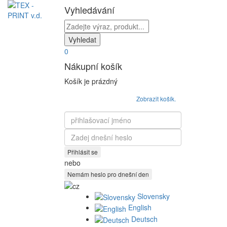
Vyhledávání
0
Nákupní košík
Košík je prázdný
Zobrazit košík.
přihlašovací
jméno
Heslo
nebo
Slovensky
English
Deutsch