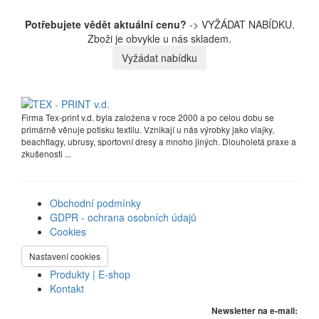
Potřebujete vědět aktuální cenu?
-> VYŽÁDAT NABÍDKU.
Zboži je obvykle u nás skladem.
Vyžádat nabídku
Firma Tex-print v.d. byla založena v roce 2000 a po celou dobu se
primárně věnuje potisku textilu. Vznikají u nás výrobky jako vlajky,
beachflagy, ubrusy, sportovní dresy a mnoho jiných. Dlouholetá praxe a
zkušenosti ...
Obchodní podmínky
GDPR - ochrana osobních údajů
Cookies
Nastavení cookies
Produkty | E-shop
Kontakt
Newsletter na e-mail: