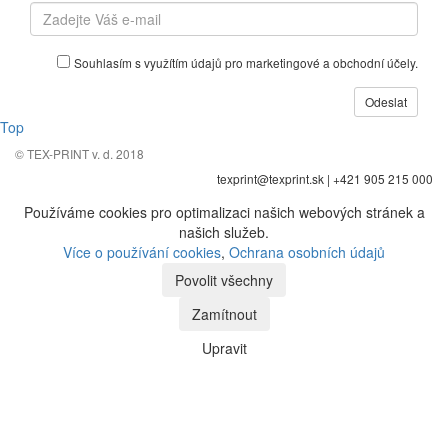
Souhlasím s využítím údajů pro marketingové a obchodní účely.
Top
© TEX-PRINT v. d. 2018
texprint@texprint.sk | +421 905 215 000
Používáme cookies pro optimalizaci našich webových stránek a
našich služeb.
Více o používání cookies
,
Ochrana osobních údajů
Upravit