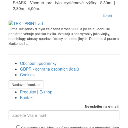
SHARK. Vhodná pro tyto systémové výšky: 2,30m |
2,80m | 4,00m.
Detail
Firma Tex-print v.d. byla založena v roce 2000 a po celou dobu se
primárně věnuje potisku textilu. Vznikají u nás výrobky jako vlajky,
beachflagy, ubrusy, sportovní dresy a mnoho jiných. Dlouholetá praxe a
zkušenosti ...
Obchodní podmínky
GDPR - ochrana osobních údajů
Cookies
Nastavení cookies
Produkty | E-shop
Kontakt
Newsletter na e-mail:
Souhlasím s využítím údajů pro marketingové a obchodní účely.